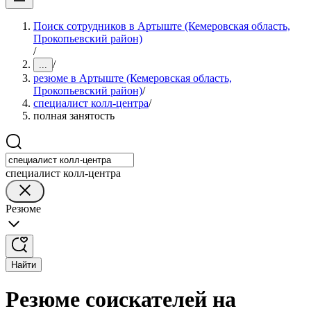
Поиск сотрудников в Артыште (Кемеровская область,
Прокопьевский район)
/
/
...
резюме в Артыште (Кемеровская область,
Прокопьевский район)
/
специалист колл-центра
/
полная занятость
специалист колл-центра
Резюме
Найти
Резюме соискателей на