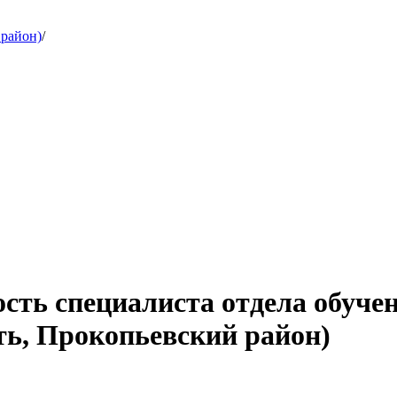
 район)
/
сть специалиста отдела обучен
ь, Прокопьевский район)