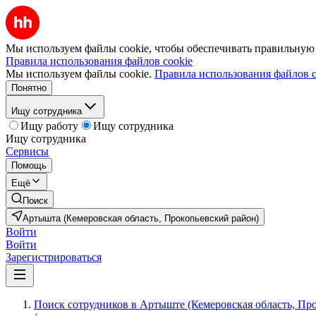
Мы используем файлы cookie, чтобы обеспечивать правильную р
Правила использования файлов cookie
Мы используем файлы cookie.
Правила использования файлов c
Понятно
Ищу сотрудника
Ищу работу
Ищу сотрудника
Ищу сотрудника
Сервисы
Помощь
Ещё
Поиск
Артышта (Кемеровская область, Прокопьевский район)
Войти
Войти
Зарегистрироваться
Поиск сотрудников в Артыште (Кемеровская область, Пр