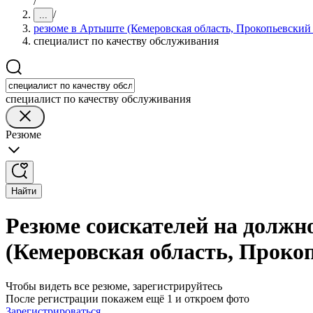
/
/
...
резюме в Артыште (Кемеровская область, Прокопьевский
специалист по качеству обслуживания
специалист по качеству обслуживания
Резюме
Найти
Резюме соискателей на должн
(Кемеровская область, Проко
Чтобы видеть все резюме, зарегистрируйтесь
После регистрации покажем ещё 1 и откроем фото
Зарегистрироваться