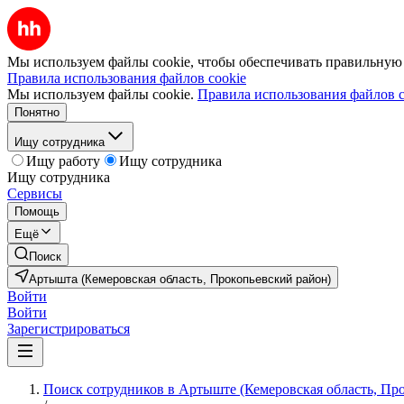
Мы используем файлы cookie, чтобы обеспечивать правильную р
Правила использования файлов cookie
Мы используем файлы cookie.
Правила использования файлов c
Понятно
Ищу сотрудника
Ищу работу
Ищу сотрудника
Ищу сотрудника
Сервисы
Помощь
Ещё
Поиск
Артышта (Кемеровская область, Прокопьевский район)
Войти
Войти
Зарегистрироваться
Поиск сотрудников в Артыште (Кемеровская область, Пр