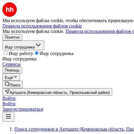
Мы используем файлы cookie, чтобы обеспечивать правильную р
Правила использования файлов cookie
Мы используем файлы cookie.
Правила использования файлов c
Понятно
Ищу сотрудника
Ищу работу
Ищу сотрудника
Ищу сотрудника
Сервисы
Помощь
Ещё
Поиск
Артышта (Кемеровская область, Прокопьевский район)
Войти
Войти
Зарегистрироваться
Поиск сотрудников в Артыште (Кемеровская область, Пр