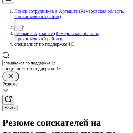
Поиск сотрудников в Артыште (Кемеровская область,
Прокопьевский район)
/
/
...
резюме в Артыште (Кемеровская область,
Прокопьевский район)
/
специалист по поддержке 1С
специалист по поддержке 1с
Резюме
Найти
Резюме соискателей на