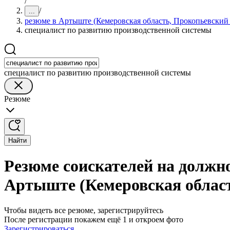
/
/
...
резюме в Артыште (Кемеровская область, Прокопьевский
специалист по развитию производственной системы
специалист по развитию производственной системы
Резюме
Найти
Резюме соискателей на должн
Артыште (Кемеровская област
Чтобы видеть все резюме, зарегистрируйтесь
После регистрации покажем ещё 1 и откроем фото
Зарегистрироваться