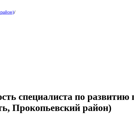
 район)
/
ость специалиста по развитию 
ь, Прокопьевский район)