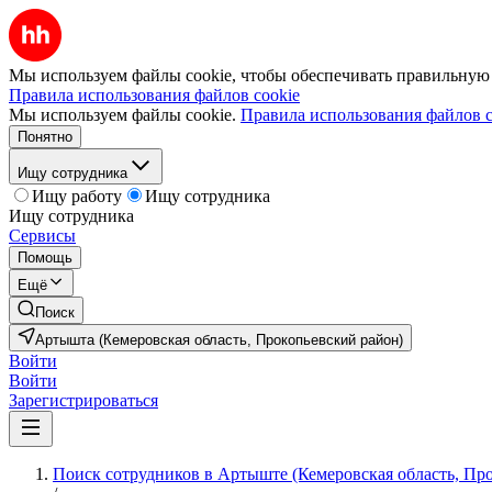
Мы используем файлы cookie, чтобы обеспечивать правильную р
Правила использования файлов cookie
Мы используем файлы cookie.
Правила использования файлов c
Понятно
Ищу сотрудника
Ищу работу
Ищу сотрудника
Ищу сотрудника
Сервисы
Помощь
Ещё
Поиск
Артышта (Кемеровская область, Прокопьевский район)
Войти
Войти
Зарегистрироваться
Поиск сотрудников в Артыште (Кемеровская область, Пр