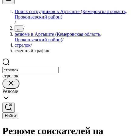
Поиск сотрудников в Артыште (Кемеровская область,
Прокопьевский район)
/
/
...
резюме в Артыште (Кемеровская область,
Прокопьевский район)
/
стрелок
/
сменный график
стрелок
Резюме
Найти
Резюме соискателей на