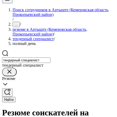
Поиск сотрудников в Артыште (Кемеровская область,
Прокопьевский район)
/
/
...
резюме в Артыште (Кемеровская область,
Прокопьевский район)
/
тендерный специалист
/
полный день
тендерный специалист
Резюме
Найти
Резюме соискателей на