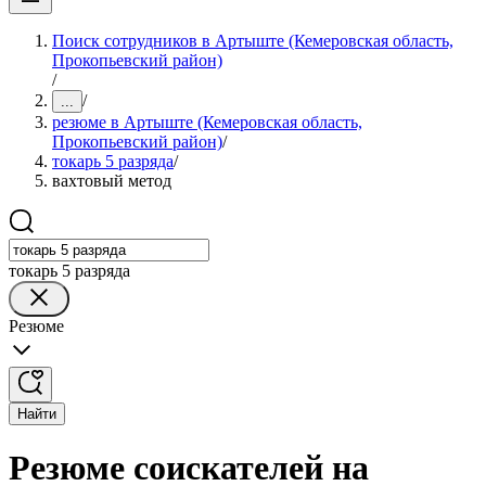
Поиск сотрудников в Артыште (Кемеровская область,
Прокопьевский район)
/
/
...
резюме в Артыште (Кемеровская область,
Прокопьевский район)
/
токарь 5 разряда
/
вахтовый метод
токарь 5 разряда
Резюме
Найти
Резюме соискателей на