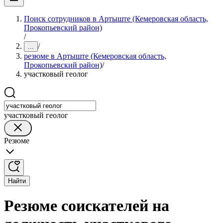
Поиск сотрудников в Артыште (Кемеровская область,
Прокопьевский район)
/
/
...
резюме в Артыште (Кемеровская область,
Прокопьевский район)
/
участковый геолог
участковый геолог
Резюме
Найти
Резюме соискателей на