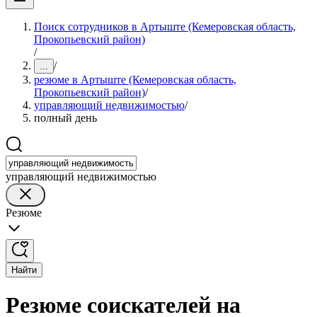
Поиск сотрудников в Артыште (Кемеровская область,
Прокопьевский район)
/
/
...
резюме в Артыште (Кемеровская область,
Прокопьевский район)
/
управляющий недвижимостью
/
полный день
управляющий недвижимостью
Резюме
Найти
Резюме соискателей на