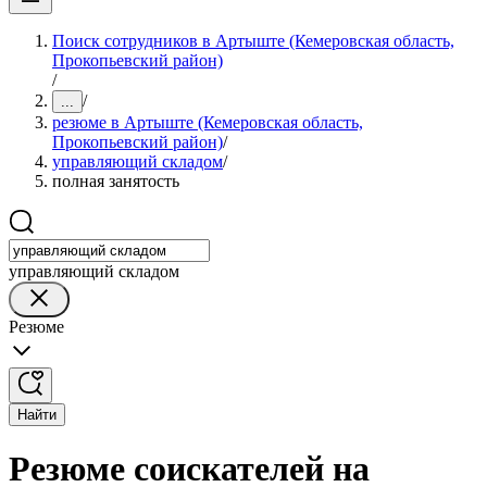
Поиск сотрудников в Артыште (Кемеровская область,
Прокопьевский район)
/
/
...
резюме в Артыште (Кемеровская область,
Прокопьевский район)
/
управляющий складом
/
полная занятость
управляющий складом
Резюме
Найти
Резюме соискателей на