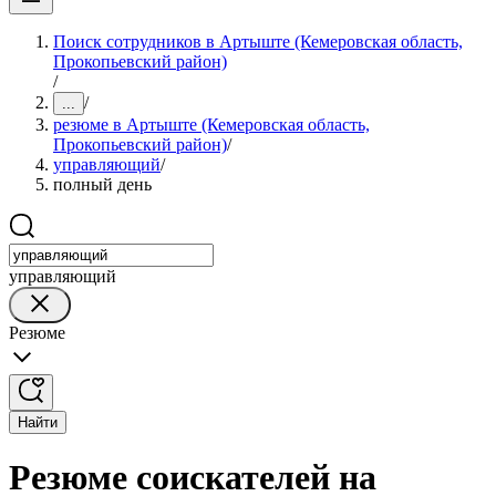
Поиск сотрудников в Артыште (Кемеровская область,
Прокопьевский район)
/
/
...
резюме в Артыште (Кемеровская область,
Прокопьевский район)
/
управляющий
/
полный день
управляющий
Резюме
Найти
Резюме соискателей на