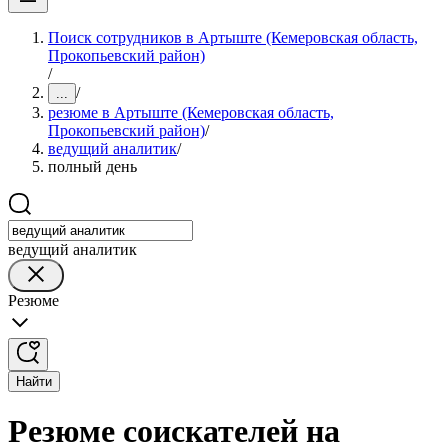
Поиск сотрудников в Артыште (Кемеровская область,
Прокопьевский район)
/
/
...
резюме в Артыште (Кемеровская область,
Прокопьевский район)
/
ведущий аналитик
/
полный день
ведущий аналитик
Резюме
Найти
Резюме соискателей на