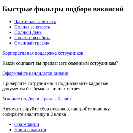
Быстрые фильтры подбора вакансий
Частичная занятость
Полная занятость
Полный день
Проектная работа
Сменный график
Корпоративная поддержка сотрудников
Какой соцпакет вы предлагаете семейным сотрудникам?
Оформляйте кандидатов онлайн
Проверяйте сотрудников и подписывайте кадровые
документы без бумаг и личных встреч
Ускорьте подбор в 2 раза с Talantix
Автоматизируйте сбор откликов, настройте воронку,
собирайте аналитику в 2 клика
О компании
Наши вакансии