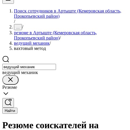
Поиск сотрудников в Артыште (Кемеровская область,
Прокопьевский район)
/
/
...
резюме в Артыште (Кемеровская область,
Прокопьевский район)
/
ведущий механик
/
вахтовый метод
ведущий механик
Резюме
Найти
Резюме соискателей на