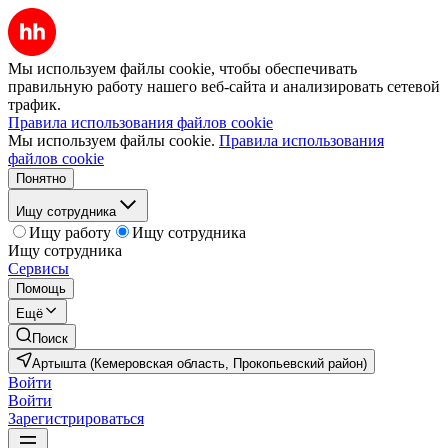
Мы используем файлы cookie, чтобы обеспечивать
правильную работу нашего веб-сайта и анализировать сетевой
трафик.
Правила использования файлов cookie
Мы используем файлы cookie.
Правила использования
файлов cookie
Понятно
Ищу сотрудника
Ищу работу
Ищу сотрудника
Ищу сотрудника
Сервисы
Помощь
Ещё
Поиск
Артышта (Кемеровская область, Прокопьевский район)
Войти
Войти
Зарегистрироваться