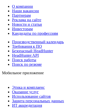
О компании
Наши вакансии
Партнерам
Реклама на сайте
Новости и статьи
Инвесторам
Кандидаты по профессиям
Производственный календарь
Требования к ПО
Безопасный HeadHunter
HeadHunter API
Поиск работы
Поиск по резюме
Мобильное приложение
Этика и комплаенс
Оказание услуг
Использование сайтов
Защита персональных данных
ИТ аккредитация