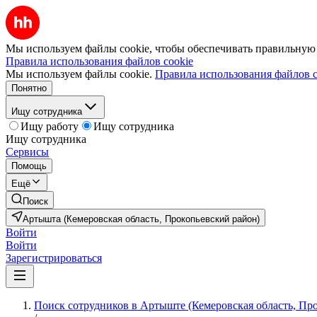
Мы используем файлы cookie, чтобы обеспечивать правильную р
Правила использования файлов cookie
Мы используем файлы cookie.
Правила использования файлов c
Понятно
Ищу сотрудника
Ищу работу
Ищу сотрудника
Ищу сотрудника
Сервисы
Помощь
Ещё
Поиск
Артышта (Кемеровская область, Прокопьевский район)
Войти
Войти
Зарегистрироваться
Поиск сотрудников в Артыште (Кемеровская область, Пр