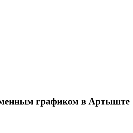
о сменным графиком в Артыште