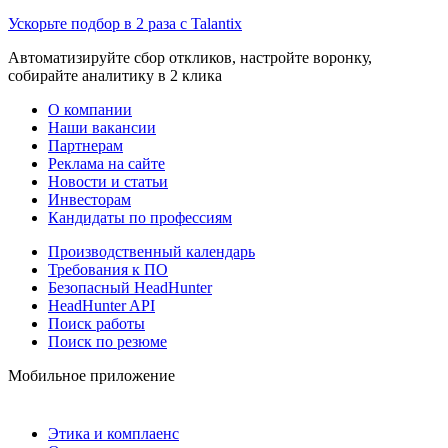
Ускорьте подбор в 2 раза с Talantix
Автоматизируйте сбор откликов, настройте воронку,
собирайте аналитику в 2 клика
О компании
Наши вакансии
Партнерам
Реклама на сайте
Новости и статьи
Инвесторам
Кандидаты по профессиям
Производственный календарь
Требования к ПО
Безопасный HeadHunter
HeadHunter API
Поиск работы
Поиск по резюме
Мобильное приложение
Этика и комплаенс