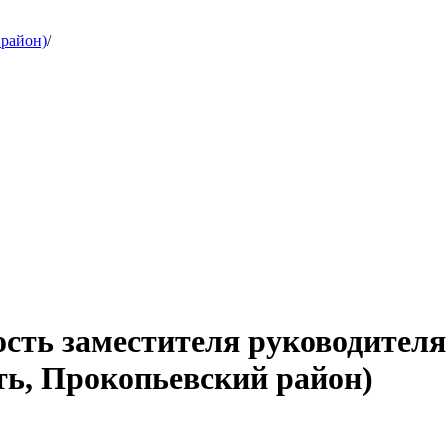
 район)
/
сть заместителя руководителя
ь, Прокопьевский район)