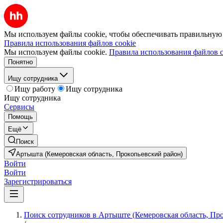
Мы используем файлы cookie, чтобы обеспечивать правильную р
Правила использования файлов cookie
Мы используем файлы cookie.
Правила использования файлов c
Понятно
Ищу сотрудника
Ищу работу
Ищу сотрудника
Ищу сотрудника
Сервисы
Помощь
Ещё
Поиск
Артышта (Кемеровская область, Прокопьевский район)
Войти
Войти
Зарегистрироваться
Поиск сотрудников в Артыште (Кемеровская область, Пр