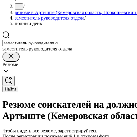
/
/
...
резюме в Артыште (Кемеровская область, Прокопьевский
заместитель руководителя отдела
/
полный день
заместитель руководителя отдела
Резюме
Найти
Резюме соискателей на должно
Артыште (Кемеровская област
Чтобы видеть все резюме, зарегистрируйтесь
После регистрации покажем ещё 1 и откроем фото