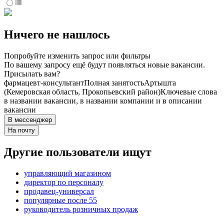
Ничего не нашлось
Попробуйте изменить запрос или фильтры
По вашему запросу ещё будут появляться новые вакансии.
Присылать вам?
фармацевт-консультант
Полная занятость
Артышта
(Кемеровская область, Прокопьевский район)
Ключевые слова
в названии вакансии, в названии компании и в описании
вакансии
В мессенджер
На почту
Другие пользователи ищут
управляющий магазином
директор по персоналу
продавец-универсал
популярные после 55
руководитель розничных продаж