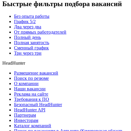
Быстрые фильтры подбора вакансий
Без опыта работы
График 5/2
Два через два
От прямых работодателей
Полный день
Полная занятость
Сменный график
Три через три
HeadHunter
Размещение вакансий
Поиск по резюме
О компании
Наши вакансии
Реклама на сайте
Требования к ПО
Безопасный HeadHunter
HeadHunter API
Партнерам
Инвесторам
Каталог компаний
Поиск по вакансиям в Артыште (Кемеровская область,