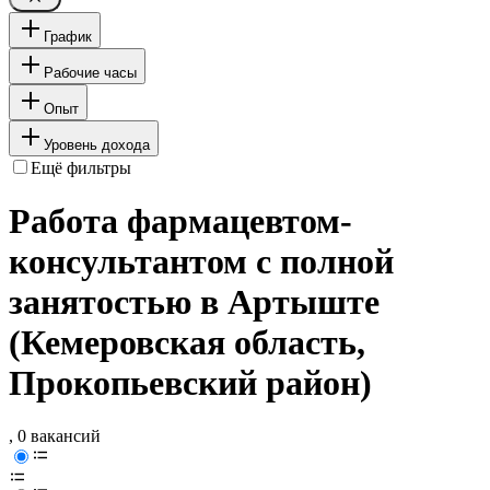
График
Рабочие часы
Опыт
Уровень дохода
Ещё фильтры
Работа фармацевтом-
консультантом с полной
занятостью в Артыште
(Кемеровская область,
Прокопьевский район)
, 0 вакансий