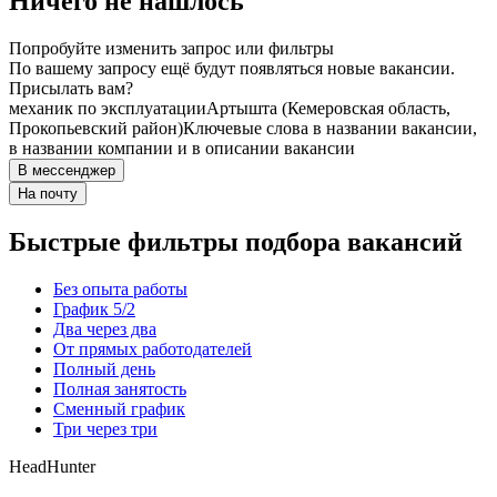
Ничего не нашлось
Попробуйте изменить запрос или фильтры
По вашему запросу ещё будут появляться новые вакансии.
Присылать вам?
механик по эксплуатации
Артышта (Кемеровская область,
Прокопьевский район)
Ключевые слова в названии вакансии,
в названии компании и в описании вакансии
В мессенджер
На почту
Быстрые фильтры подбора вакансий
Без опыта работы
График 5/2
Два через два
От прямых работодателей
Полный день
Полная занятость
Сменный график
Три через три
HeadHunter