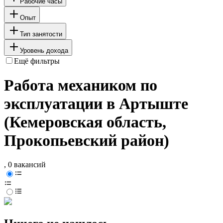
Рабочие часы
Опыт
Тип занятости
Уровень дохода
Ещё фильтры
Работа механиком по
эксплуатации в Артыште
(Кемеровская область,
Прокопьевский район)
, 0 вакансий