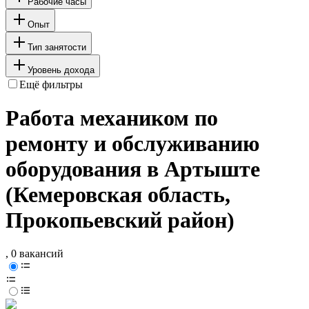
Рабочие часы
Опыт
Тип занятости
Уровень дохода
Ещё фильтры
Работа механиком по
ремонту и обслуживанию
оборудования в Артыште
(Кемеровская область,
Прокопьевский район)
, 0 вакансий