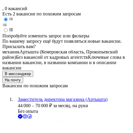
, 0 вакансий
Есть 2 вакансии по похожим запросам
Попробуйте изменить запрос или фильтры
По вашему запросу ещё будут появляться новые вакансии.
Присылать вам?
механик
Артышта (Кемеровская область, Прокопьевский
район)
Без вакансий от кадровых агентств
Ключевые слова в
названии вакансии, в названии компании и в описании
вакансии
В мессенджер
На почту
Вакансии по похожим запросам
Заместитель директора магазина (Артышта)
44 000
–
70 000
₽
за месяц,
на руки
Без опыта