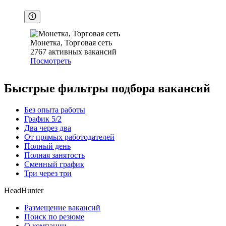
Монетка, Торговая сеть
2767
активных вакансий
Посмотреть
Быстрые фильтры подбора вакансий
Без опыта работы
График 5/2
Два через два
От прямых работодателей
Полный день
Полная занятость
Сменный график
Три через три
HeadHunter
Размещение вакансий
Поиск по резюме
О компании