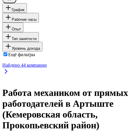
График
Рабочие часы
Опыт
Тип занятости
Уровень дохода
Ещё фильтры
Найдено
44
компании
Работа механиком от прямых
работодателей в Артыште
(Кемеровская область,
Прокопьевский район)