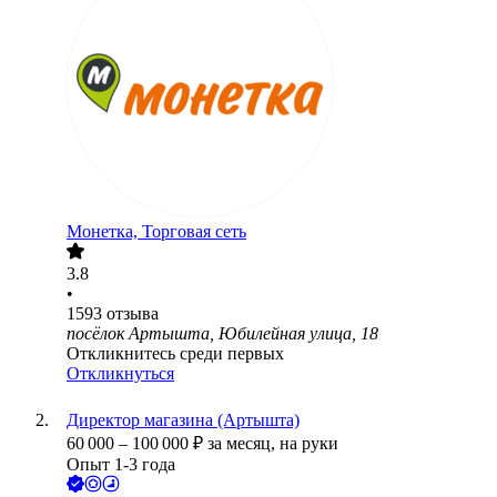
Монетка, Торговая сеть
3.8
•
1593
отзыва
посёлок Артышта, Юбилейная улица, 18
Откликнитесь среди первых
Откликнуться
Директор магазина (Артышта)
60 000
–
100 000
₽
за месяц,
на руки
Опыт 1-3 года