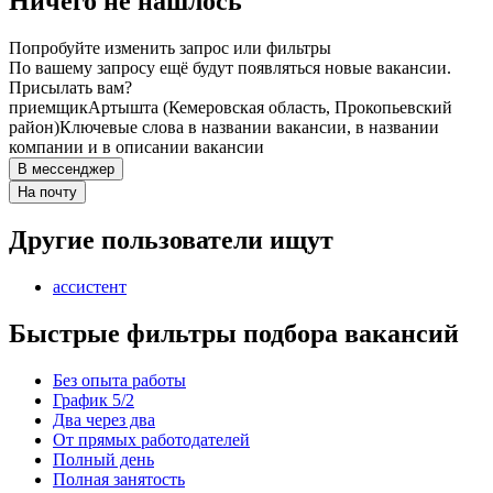
Ничего не нашлось
Попробуйте изменить запрос или фильтры
По вашему запросу ещё будут появляться новые вакансии.
Присылать вам?
приемщик
Артышта (Кемеровская область, Прокопьевский
район)
Ключевые слова в названии вакансии, в названии
компании и в описании вакансии
В мессенджер
На почту
Другие пользователи ищут
ассистент
Быстрые фильтры подбора вакансий
Без опыта работы
График 5/2
Два через два
От прямых работодателей
Полный день
Полная занятость