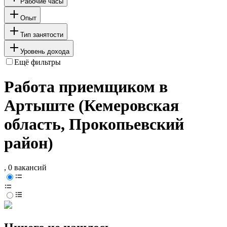
Рабочие часы
Опыт
Тип занятости
Уровень дохода
Ещё фильтры
Работа приемщиком в
Артыште (Кемеровская
область, Прокопьевский
район)
, 0 вакансий