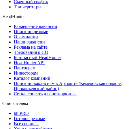
Сменный график
Три через три
HeadHunter
Размещение вакансий
Поиск по резюме
О компании
Наши вакансии
Реклама на сайте
Требования к ПО
Безопасный HeadHunter
HeadHunter API
Партнерам
Инвесторам
Каталог компаний
Поиск по вакансиям в Артыште (Кемеровская область,
Прокопьевский район)
Сетка: соцсеть для нетворкинга
Соискателям
hh PRO
Готовое резюме
Все сервисы
Хочу у вас работать