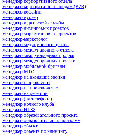
менеджер корпоративного отдела
менеджер корпоративных продаж (B2B)
менеджер кофейни
менеджер-курьер
менеджер курьерской службы
менеджер лизинговых проектов
менеджер маркетинговых проектов
менеджер-маркетолог
менеджер медицинского центра
менеджер международного отдела
менеджер международных продаж
менеджер международных проектов
менеджер мобильной бригады
менеджер МТО
менеджер на входящие звонки
менеджер направления
менеджер на производство
менеджер на ресепшн
менеджер (на телефоне)
менеджер ночного клуба
менеджер НПФ
менеджер образовательного проекта
менеджер образовательных программ
менеджер объекта
менеджер объекта по клинингу