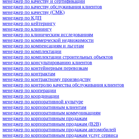
менеджер по качеству и сертификации
менеджер по качеству обслуживания клиентов
менеджер по качеству (СМК)
менеджер по КДП
менеджер по кейтерингу
менеджер по клинингу
менеджер по клиническим исследованиям
менеджер по коммерческой недвижимости
менеджер по компенсациям и льготам
менеджер по комплектации
менеджер по комплектации строительных объектов
менеджер по консультированию клиентов
менеджер по контейнерным перевозкам
менеджер по контрактам
менеджер по контрактному производству
менеджер по контролю качества обслуживания клиентов
менеджер по кооперации
менеджер по координации
менеджер по корпоративной культуре
менеджер по корпоративным клиентам
менеджер по корпоративным коммуникациям
менеджер по корпоративным продажам
менеджер по корпоративным продажам (B2B)
менеджер по корпоративным продажам автомобилей
менеджер по корпоративным продажам услуг сервиса