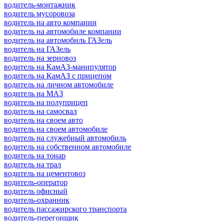
водитель-монтажник
водитель мусоровоза
водитель на авто компании
водитель на автомобиле компании
водитель на автомобиль ГАЗель
водитель на ГАЗель
водитель на зерновоз
водитель на КамАЗ-манипулятор
водитель на КамАЗ с прицепом
водитель на личном автомобиле
водитель на МАЗ
водитель на полуприцеп
водитель на самосвал
водитель на своем авто
водитель на своем автомобиле
водитель на служебный автомобиль
водитель на собственном автомобиле
водитель на тонар
водитель на трал
водитель на цементовоз
водитель-оператор
водитель офисный
водитель-охранник
водитель пассажирского транспорта
водитель-перегонщик