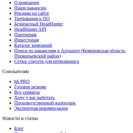
О компании
Наши вакансии
Реклама на сайте
Требования к ПО
Безопасный HeadHunter
HeadHunter API
Партнерам
Инвесторам
Каталог компаний
Поиск по вакансиям в Артыште (Кемеровская область,
Прокопьевский район)
Сетка: соцсеть для нетворкинга
Соискателям
hh PRO
Готовое резюме
Все сервисы
Хочу у вас работать
Производственный календарь
Экспертная рекомендация
Новости и статьи
Блог