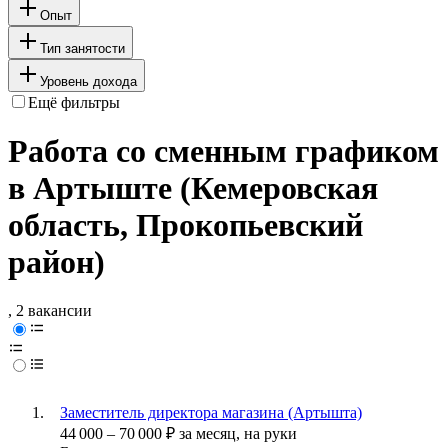
Опыт
Тип занятости
Уровень дохода
Ещё фильтры
Работа со сменным графиком
в Артыште (Кемеровская
область, Прокопьевский
район)
, 2 вакансии
Заместитель директора магазина (Артышта)
44 000
–
70 000
₽
за месяц,
на руки