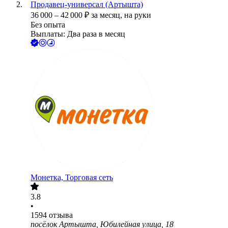
Продавец-универсал (Артышта)
36 000
–
42 000
₽
за месяц,
на руки
Без опыта
Выплаты: Два раза в месяц
Монетка, Торговая сеть
3.8
•
1594
отзыва
посёлок Артышта, Юбилейная улица, 18