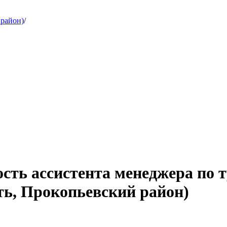
 район)
/
сть ассистента менеджера по т
ь, Прокопьевский район)