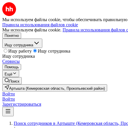
Мы используем файлы cookie, чтобы обеспечивать правильную р
Правила использования файлов cookie
Мы используем файлы cookie.
Правила использования файлов c
Понятно
Ищу сотрудника
Ищу работу
Ищу сотрудника
Ищу сотрудника
Сервисы
Помощь
Ещё
Поиск
Артышта (Кемеровская область, Прокопьевский район)
Войти
Войти
Зарегистрироваться
Поиск сотрудников в Артыште (Кемеровская область, Пр