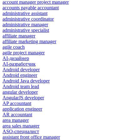
account manager project manager
accounts payable accountant
administrative assistant
administrative coordinator
administrative manager
administrative specialist
affiliate manager
affiliate marketing manager
agile coach
agile project manager
AI-дизайнер
AI-разработчик
Android developer
Android engineer
Android Java developer
Android team lead
angular developer
AngularJS developer
AP accountant
application engineer
AR accountant
area manager
area sales manager
ASO-специалист
assistant front office manager