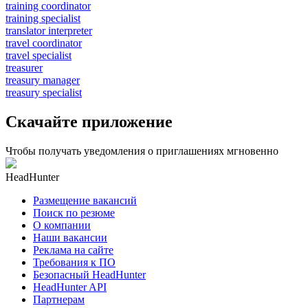
training coordinator
training specialist
translator interpreter
travel coordinator
travel specialist
treasurer
treasury manager
treasury specialist
Скачайте приложение
Чтобы получать уведомления о приглашениях мгновенно
HeadHunter
Размещение вакансий
Поиск по резюме
О компании
Наши вакансии
Реклама на сайте
Требования к ПО
Безопасный HeadHunter
HeadHunter API
Партнерам