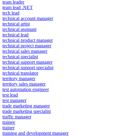
team leader
team lead .NET
tech lead
technical account manager
technical artist
technical assistant
technical lead
technical product manager
technical project manager
technical sales manager
technical specialist
technical support manager
technical support specialist
technical translator
territory manager
territory sales manager
test automation engineer
test lead
test manager
trade marketing manager
trade marketing specialist
traffic manager
trainee
trainer
training and development manager