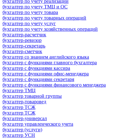
бухгалтер по учету реализации
бухгалтер по учету ТМЦ и ОС
бухгалтер по учету товара
бухгалтер по учету товарных операций
бухгалтер по учету услуг
бухгалтер по учету хозяйственных операций
бухгалтер-расчетчик
бухгалтер-ревизор
бухгалтер-секретарь
бухгалтер-сметчик
бухгалтер со знанием английского языка
бухгалтер с функциями главного бухгалтера
бухгалтер с функциями кассира
бухгалтер с функциями офис-менеджера
бухгалтер с функциями секретаря
бухгалтер с функциями финансового менеджера
бухгалтер ТМЦ
бухгалтер товарной группы
бухгалтер-товаровед
бухгалтер ТСЖ
бухгалтер ТСЖ
бухгалтер-универсал
бухгалтер управленческого учета
бухгалтер (услуги)
бухгалтер УСН