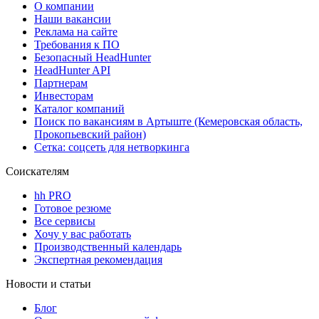
О компании
Наши вакансии
Реклама на сайте
Требования к ПО
Безопасный HeadHunter
HeadHunter API
Партнерам
Инвесторам
Каталог компаний
Поиск по вакансиям в Артыште (Кемеровская область,
Прокопьевский район)
Сетка: соцсеть для нетворкинга
Соискателям
hh PRO
Готовое резюме
Все сервисы
Хочу у вас работать
Производственный календарь
Экспертная рекомендация
Новости и статьи
Блог