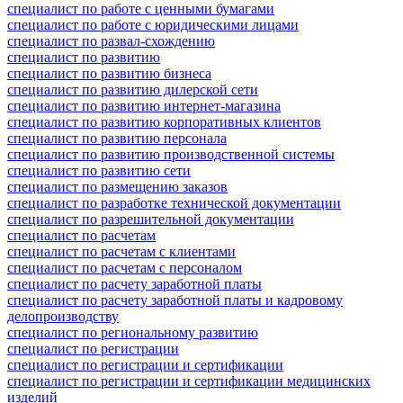
специалист по работе с ценными бумагами
специалист по работе с юридическими лицами
специалист по развал-схождению
специалист по развитию
специалист по развитию бизнеса
специалист по развитию дилерской сети
специалист по развитию интернет-магазина
специалист по развитию корпоративных клиентов
специалист по развитию персонала
специалист по развитию производственной системы
специалист по развитию сети
специалист по размещению заказов
специалист по разработке технической документации
специалист по разрешительной документации
специалист по расчетам
специалист по расчетам с клиентами
специалист по расчетам с персоналом
специалист по расчету заработной платы
специалист по расчету заработной платы и кадровому
делопроизводству
специалист по региональному развитию
специалист по регистрации
специалист по регистрации и сертификации
специалист по регистрации и сертификации медицинских
изделий