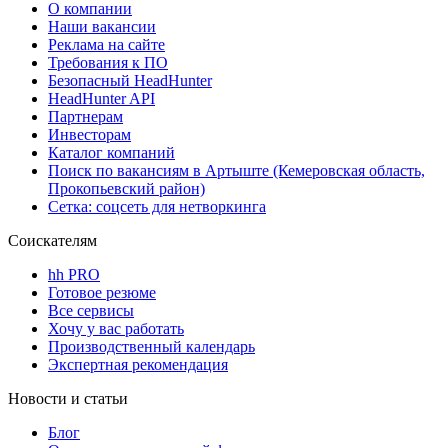
О компании
Наши вакансии
Реклама на сайте
Требования к ПО
Безопасный HeadHunter
HeadHunter API
Партнерам
Инвесторам
Каталог компаний
Поиск по вакансиям в Артыште (Кемеровская область,
Прокопьевский район)
Сетка: соцсеть для нетворкинга
Соискателям
hh PRO
Готовое резюме
Все сервисы
Хочу у вас работать
Производственный календарь
Экспертная рекомендация
Новости и статьи
Блог