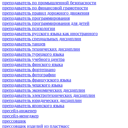
преподаватель по промышленной безопасности
преподаватель по финансовой грамотности
преподаватель правил дорожного движения
преподаватель программирования
преподаватель программирования для детей
преподаватель психологии
преподаватель русского языка как иностранного
преподаватель специальных дисциплин
преподаватель танцев
преподаватель технических дисциплин
преподаватель турецкого языка
преподаватель учебного центра
преподаватель финского языка
преподаватель фортепиано
преподаватель фотографии
преподаватель французского языка
преподаватель чешского языка
преподаватель экономических дисциплин
преподаватель электротехнических дисциплин
преподаватель юридических дисциплин
преподаватель японского языка
пресейл-инженер
пресейл-менеджер
прессовщик
прессовщик изделий из пластмасс