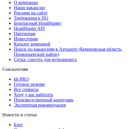
О компании
Наши вакансии
Реклама на сайте
Требования к ПО
Безопасный HeadHunter
HeadHunter API
Партнерам
Инвесторам
Каталог компаний
Поиск по вакансиям в Артыште (Кемеровская область,
Прокопьевский район)
Сетка: соцсеть для нетворкинга
Соискателям
hh PRO
Готовое резюме
Все сервисы
Хочу у вас работать
Производственный календарь
Экспертная рекомендация
Новости и статьи
Блог